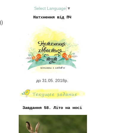
Select Language
▼
Натхнення від ПЧ
))
до 31.05. 2018р.
Завдання 58. Літо на носі