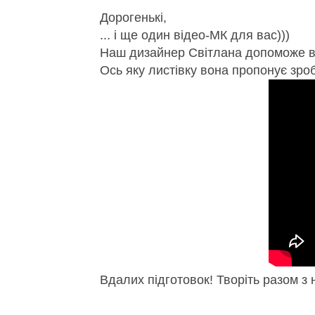
Дорогенькі,
... і ще один відео-МК для вас)))
Наш дизайнер Світлана допоможе вам
Ось яку листівку вона пропонує зро
Вдалих підготовок! Творіть разом з 