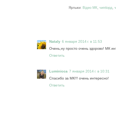
Ярлыки:
Відео МК
,
чипборд
,
Nataly
6 января 2014 г. в 11:53
Очень,ну просто очень здорово! МК ин
Ответить
Luminicca
7 января 2014 г. в 10:31
Спасибо за МК!!! очень интересно!
Ответить