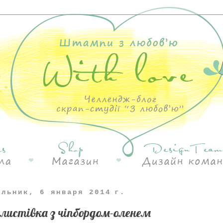
ельник, 6 января 2014 г.
 листівка з чіпбордом-оленем