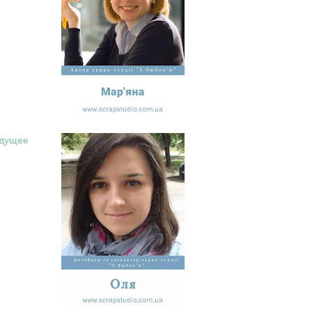
дущее